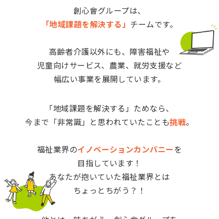
創心會グループは、
「地域課題を解決する」
チームです。
高齢者介護以外にも、障害福祉や
児童向けサービス、
農業、就労支援など
幅広い事業を展開しています。
「地域課題を解決する」ためなら、
今まで「非常識」と思われていたことも
挑戦
。
福祉業界の
イノベーションカンパニー
を
目指しています！
あなたが抱いていた福祉業界とは
ちょっとちがう？！