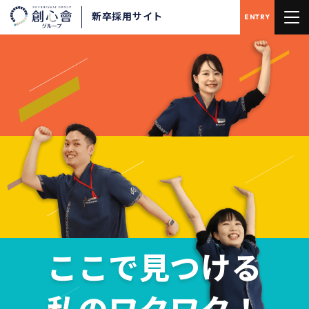
新卒採用サイト
ENTRY
ここで見つける