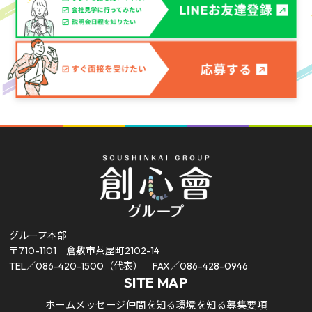
グループ本部
〒710-1101 倉敷市茶屋町2102-14
TEL／086-420-1500（代表）
FAX／086-428-0946
SITE MAP
ホーム
メッセージ
仲間を知る
環境を知る
募集要項