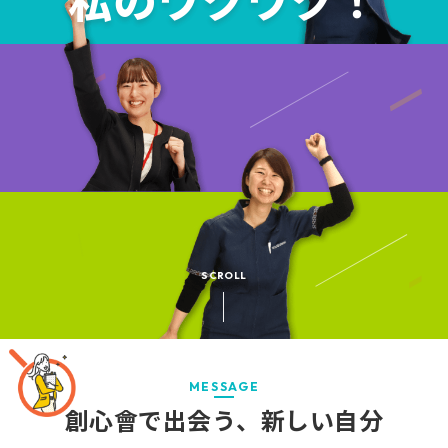
私のワクワク！
SCROLL
MESSAGE
創心會で出会う、新しい自分