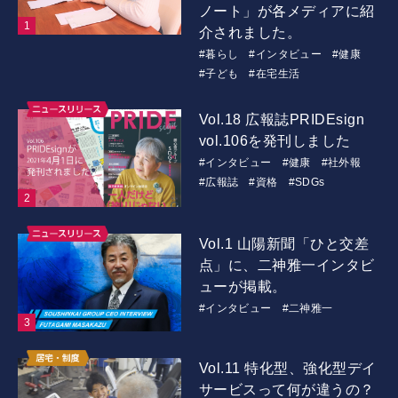
ノート」が各メディアに紹
介されました。
#暮らし
#インタビュー
#健康
#子ども
#在宅生活
Vol.18 広報誌PRIDEsign
vol.106を発刊しました
#インタビュー
#健康
#社外報
#広報誌
#資格
#SDGs
Vol.1 山陽新聞「ひと交差
点」に、二神雅一インタビ
ューが掲載。
#インタビュー
#二神雅一
Vol.11 特化型、強化型デイ
サービスって何が違うの？