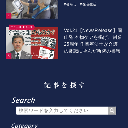
#暮らし
#在宅生活
Vol.21【NewsRelease】岡
山発 本物ケアを掲げ、創業
25周年 作業療法士が介護
の常識に挑んだ軌跡の書籍