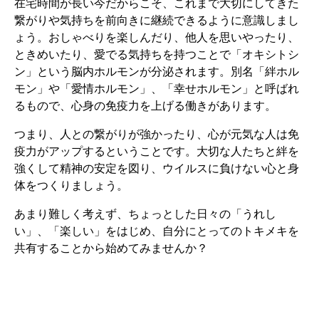
在宅時間が長い今だからこそ、これまで大切にしてきた
繋がりや気持ちを前向きに継続できるように意識しまし
ょう。おしゃべりを楽しんだり、他人を思いやったり、
ときめいたり、愛でる気持ちを持つことで「オキシトシ
ン」という脳内ホルモンが分泌されます。別名「絆ホル
モン」や「愛情ホルモン」、「幸せホルモン」と呼ばれ
るもので、心身の免疫力を上げる働きがあります。
つまり、人との繋がりが強かったり、心が元気な人は免
疫力がアップするということです。大切な人たちと絆を
強くして精神の安定を図り、ウイルスに負けない心と身
体をつくりましょう。
あまり難しく考えず、ちょっとした日々の「うれし
い」、「楽しい」をはじめ、自分にとってのトキメキを
共有することから始めてみませんか？