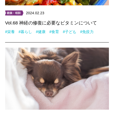
2024.02.23
Vol.68 神経の修復に必要なビタミンについて
#栄養
#暮らし
#健康
#食育
#子ども
#免疫力