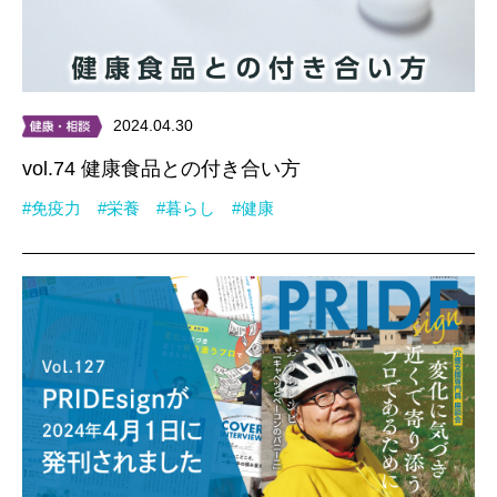
2024.04.30
vol.74 健康食品との付き合い方
#免疫力
#栄養
#暮らし
#健康