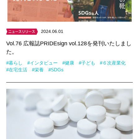
2024.06.01
Vol.76 広報誌PRIDEsign vol.128を発刊いたしまし
た。
#暮らし
#インタビュー
#健康
#子ども
#６次産業化
#在宅生活
#栄養
#SDGs