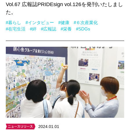
Vol.67 広報誌PRIDEsign vol.126を発刊いたしまし
た。
#暮らし
#インタビュー
#健康
#６次産業化
#在宅生活
#絆
#広報誌
#栄養
#SDGs
2024.01.01