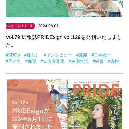
2024.08.01
Vol.79 広報誌PRIDEsign vol.129を発刊いたしまし
た。
#SDGs
#暮らし
#インタビュー
#健康
#二神雅一
#子ども
#保育
#６次産業化
#在宅生活
#栄養
#資格