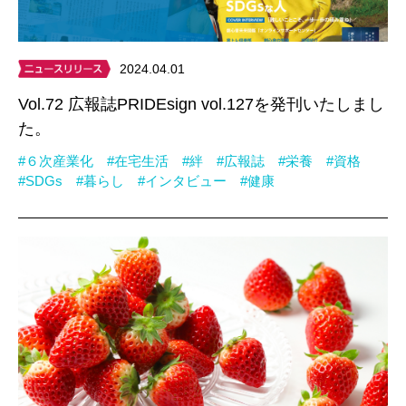
2024.04.01
Vol.72 広報誌PRIDEsign vol.127を発刊いたしまし
た。
#６次産業化
#在宅生活
#絆
#広報誌
#栄養
#資格
#SDGs
#暮らし
#インタビュー
#健康