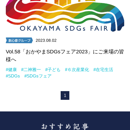
2023.08.02
Vol.58「おかやまSDGsフェア2023」にご来場の皆
様へ
#健康
#二神雅一
#子ども
#６次産業化
#在宅生活
#SDGs
#SDGsフェア
1