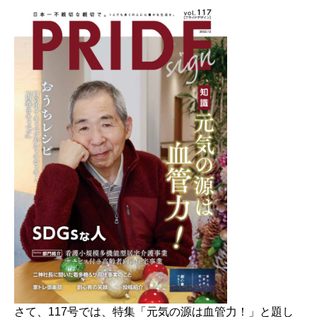
さて、117号では、特集「元気の源は血管力！」と題し