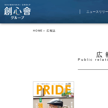
ニュースリリ
HOME
広報誌
広
Public rela